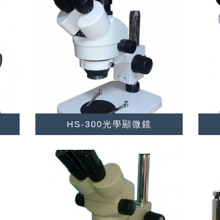
HS-300光學顯微鏡