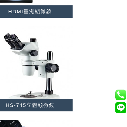
HDMI量測顯微鏡
HS-745立體顯微鏡