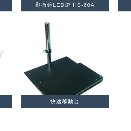
顯微鏡LED燈 HS-60A
快速移動台