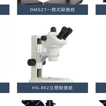
DMSZ7一體式顯微鏡
HS-852立體顯微鏡