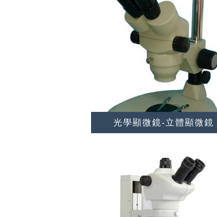
光學顯微鏡-立體顯微鏡