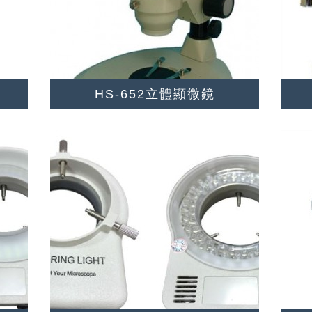
HS-652立體顯微鏡