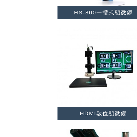
HS-800一體式顯微鏡
HDMI數位顯微鏡