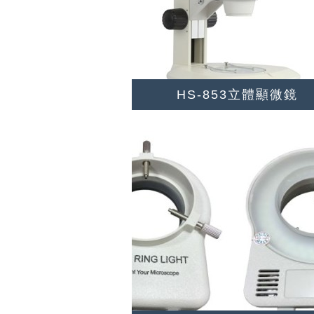
HS-853立體顯微鏡