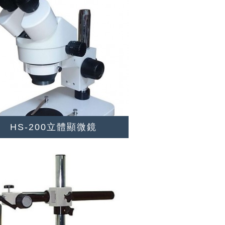
HS-200立體顯微鏡